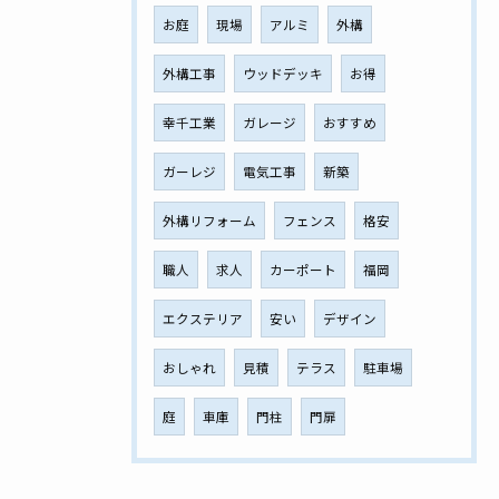
お庭
現場
アルミ
外構
外構工事
ウッドデッキ
お得
幸千工業
ガレージ
おすすめ
ガーレジ
電気工事
新築
外構リフォーム
フェンス
格安
職人
求人
カーポート
福岡
エクステリア
安い
デザイン
おしゃれ
見積
テラス
駐車場
庭
車庫
門柱
門扉