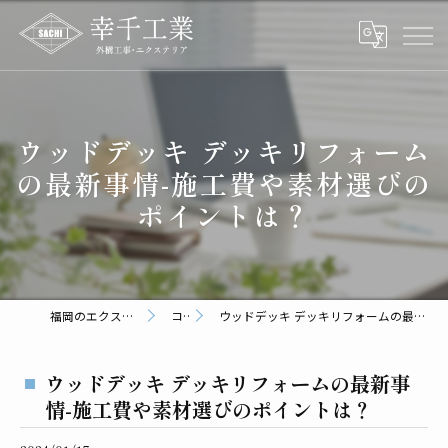
ウッドデッキ デッキリフォーム
の最新事情-施工費や素材選びの
ポイントは？
福岡のエクステリアなら幸千工業
コラム
ウッドデッキ デッキリフォームの最新事情-施工費や素材選びのポイントは？
ウッドデッキ デッキリフォームの最新事
情-施工費や素材選びのポイントは？