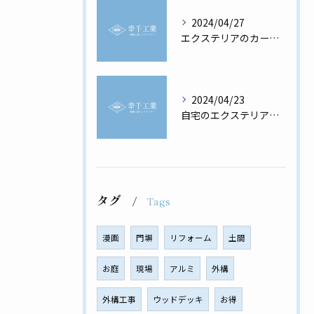
2024/04/27
エクステリアのカーポートの必要性と選び方
2024/04/23
自宅のエクステリアを最高に美しく
タグ
Tags
漫画
門塀
リフォーム
土間
お庭
現場
アルミ
外構
外構工事
ウッドデッキ
お得