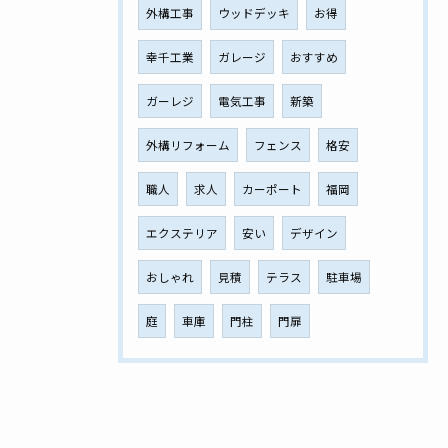
外構工事
ウッドデッキ
お得
幸千工業
ガレージ
おすすめ
ガーレジ
電気工事
新築
外構リフォーム
フェンス
格安
職人
求人
カーポート
福岡
エクステリア
安い
デザイン
おしゃれ
見積
テラス
駐車場
庭
車庫
門柱
門扉