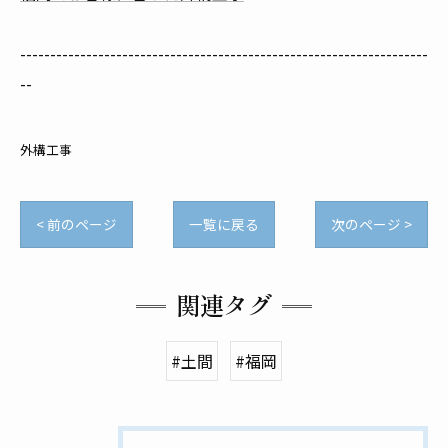
--------------------------------------------------------------------
--
外構工事
< 前のページ
一覧に戻る
次のページ >
関連タグ
#土間
#福岡