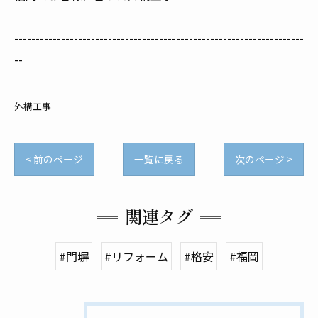
--------------------------------------------------------------------
--
外構工事
< 前のページ
一覧に戻る
次のページ >
関連タグ
#門塀
#リフォーム
#格安
#福岡