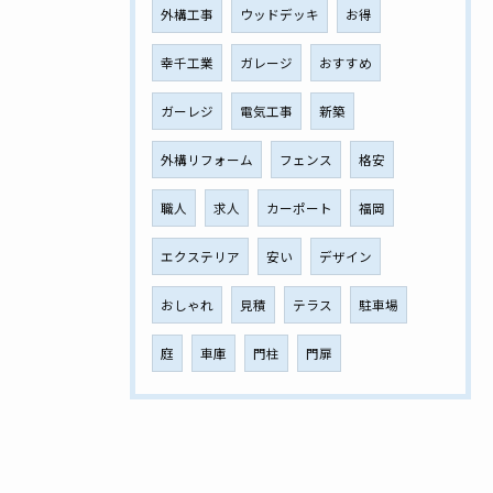
外構工事
ウッドデッキ
お得
幸千工業
ガレージ
おすすめ
ガーレジ
電気工事
新築
外構リフォーム
フェンス
格安
職人
求人
カーポート
福岡
エクステリア
安い
デザイン
おしゃれ
見積
テラス
駐車場
庭
車庫
門柱
門扉