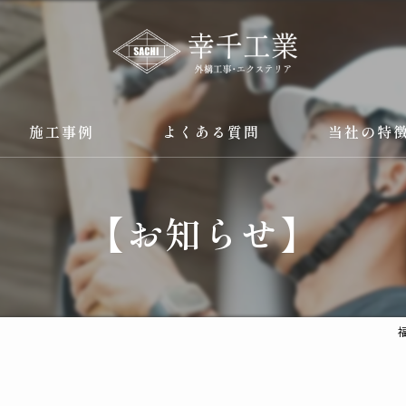
施工事例
よくある質問
当社の特
外構工事
【お知らせ】
カーポート
ウッドデッキ
フェンス
ガレージ