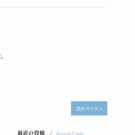
す。
次のページ >
最近の投稿
Recent Posts