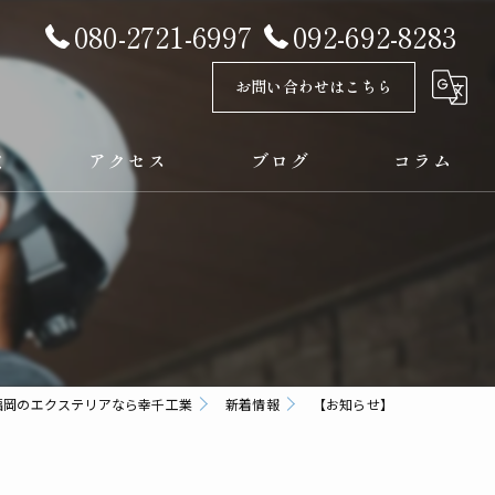
080-2721-6997
092-692-8283
お問い合わせはこちら
徴
アクセス
ブログ
コラム
漫画特集
福岡のエクステリアなら幸千工業
新着情報
【お知らせ】