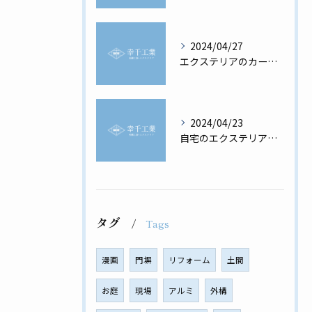
2024/04/27
エクステリアのカーポートの必要性と選び方
2024/04/23
自宅のエクステリアを最高に美しく
タグ
Tags
漫画
門塀
リフォーム
土間
お庭
現場
アルミ
外構