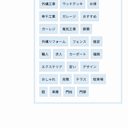
外構工事
ウッドデッキ
お得
幸千工業
ガレージ
おすすめ
ガーレジ
電気工事
新築
外構リフォーム
フェンス
格安
職人
求人
カーポート
福岡
エクステリア
安い
デザイン
おしゃれ
見積
テラス
駐車場
庭
車庫
門柱
門扉