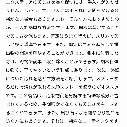
エクステリアの美しさを長く保つには、手入れが欠かせ
ません。しかし、忙しい人には手入れに時間をかける余
裕がない場合もありますよね。そんな方におすすめなの
が、手入れ簡単な方法です。 まず、樹木は剪定すること
で美しさを保ちます。剪定はうまく行えば、スリムで美
しい枝に誘導できます。また、剪定はゴミを減らして排
出物の問題を解決することができます。樹木に付着した
芽は、刃物で簡単に取り除くことができます。樹木自体
は強く、育てやすいという利点もあります。 次に、外壁
についた汚れを落とす方法をご紹介します。スプレーす
るだけで汚れが取れる洗浄スプレーを使うのがオススメ
です。この製品は、汚染物質を分解する特殊な成分が含
まれているため、手間暇かけなくても美しさをキープす
ることができます。 また、飛び石による傷やひび割れを
防ぐ方法もあります。それは、特殊なコーティングをす