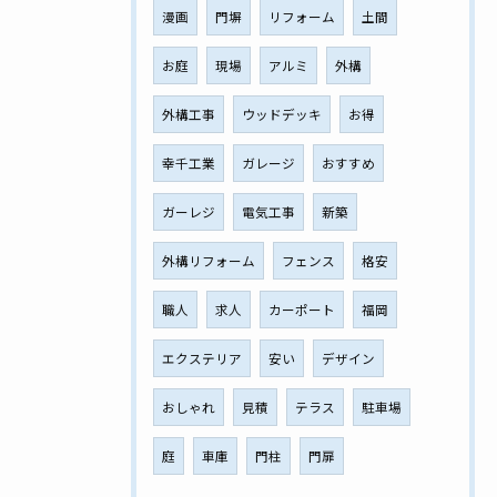
漫画
門塀
リフォーム
土間
お庭
現場
アルミ
外構
外構工事
ウッドデッキ
お得
幸千工業
ガレージ
おすすめ
ガーレジ
電気工事
新築
外構リフォーム
フェンス
格安
職人
求人
カーポート
福岡
エクステリア
安い
デザイン
おしゃれ
見積
テラス
駐車場
庭
車庫
門柱
門扉