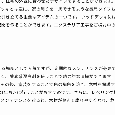
く、住宅の外観に合わせたデザインをすることができます。
デッキとは逆に、家の周りを一周できるような長尺タイプ
を引き立てる重要なアイテムの一つです。 ウッドデッキに
空間を作ることができます。エクステリア工事をご検討中
きる場所として人気ですが、定期的なメンテナンスが必要
なく、酸素系漂白剤を使うことで効果的な清掃ができます
その後、塗装をすることで色の褪色を防ぎ、木材を保護す
は1年おきに行うことがおすすめです。さらに、レベリング
のメンテナンスを怠ると、木材が傷んで腐りやすくなり、