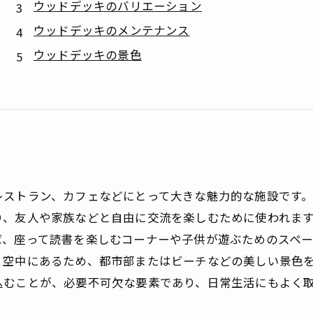
ウッドデッキのバリエーション
ウッドデッキのメンテナンス
ウッドデッキの景色
レストラン、カフェなどにとって大きな魅力的な施設です
り、友人や家族などと自由に交流を楽しむために使われま
ば、座って読書を楽しむコーナーや子供が遊ぶためのスペー
、空中にあるため、都市部またはビーチなどの美しい景色
込むことが、必要不可欠な要素であり、日常生活にもよく