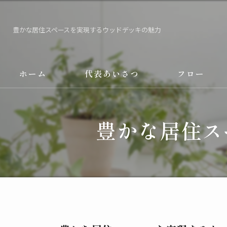
豊かな居住スペースを実現するウッドデッキの魅力
ホーム
代表あいさつ
フロー
豊かな居住ス