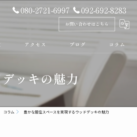
080-2721-6997
092-692-8283
お問い合わせはこちら
徴
アクセス
ブログ
コラム
漫画特集
ドデッキの魅力
コラム
豊かな居住スペースを実現するウッドデッキの魅力