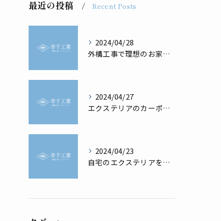
最近の投稿
Recent Posts
2024/04/28
外構工事で理想のお家を実現！
2024/04/27
エクステリアのカーポートの必要性と選び方
2024/04/23
自宅のエクステリアを最高に美しく