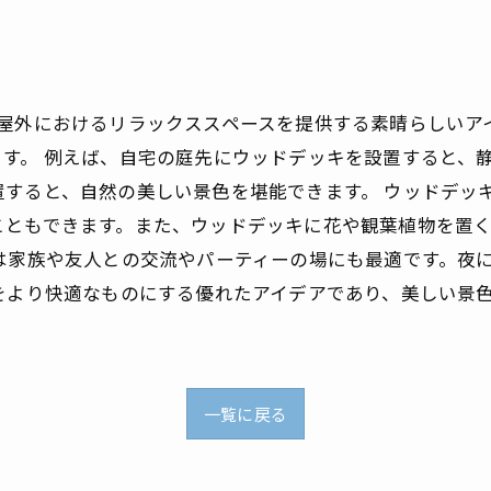
、屋外におけるリラックススペースを提供する素晴らしいア
す。 例えば、自宅の庭先にウッドデッキを設置すると、
置すると、自然の美しい景色を堪能できます。 ウッドデッ
こともできます。また、ウッドデッキに花や観葉植物を置
は家族や友人との交流やパーティーの場にも最適です。夜
をより快適なものにする優れたアイデアであり、美しい景
一覧に戻る