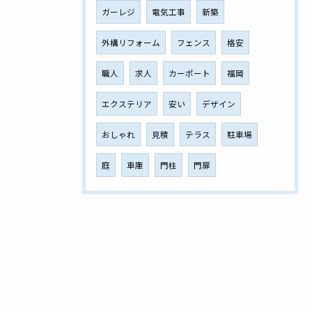
ガーレジ
電気工事
新築
外構リフォーム
フェンス
格安
職人
求人
カーポート
福岡
エクステリア
安い
デザイン
おしゃれ
見積
テラス
駐車場
庭
車庫
門柱
門扉