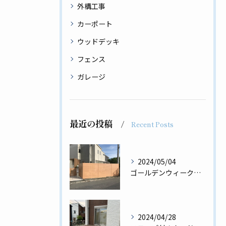
外構工事
カーポート
ウッドデッキ
フェンス
ガレージ
最近の投稿
Recent Posts
2024/05/04
ゴールデンウィーク前の工事完了✨板張りフェンス、門扉、門柱工事💪🏿
2024/04/28