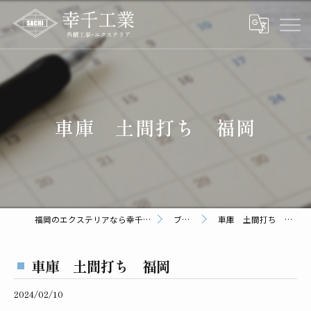
車庫 土間打ち 福岡
福岡のエクステリアなら幸千工業
ブログ
車庫 土間打ち 福岡
車庫 土間打ち 福岡
2024/02/10