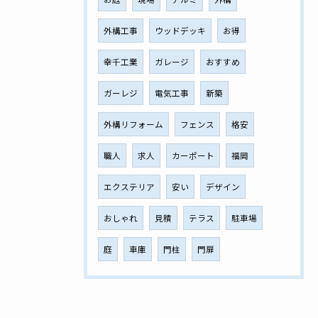
外構工事
ウッドデッキ
お得
幸千工業
ガレージ
おすすめ
ガーレジ
電気工事
新築
外構リフォーム
フェンス
格安
職人
求人
カーポート
福岡
エクステリア
安い
デザイン
おしゃれ
見積
テラス
駐車場
庭
車庫
門柱
門扉