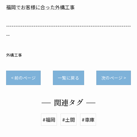
福岡でお客様に合った外構工事
--------------------------------------------------------------------
--
外構工事
< 前のページ
一覧に戻る
次のページ >
関連タグ
#福岡
#土間
#車庫